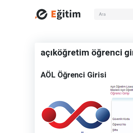
açıköğretim öğrenci gir
AÖL Öğrenci Girisi