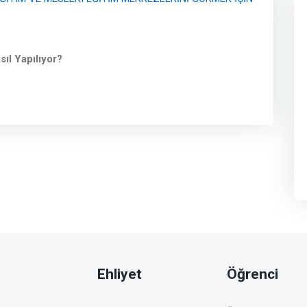
ıl Yapılıyor?
Ehliyet
Öğrenci