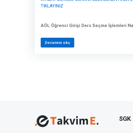
TIKLAYINIZ
AÖL Öğrenci Girişi Ders Seçme İşlemleri Nas
Devamını oku
SGK