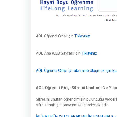
AÖL Öğrenci Girişi için
Tıklayınız
AÖL Ana WEB Sayfası için
Tıklayınız
AÖL Öğrenci Girişi İş Takvimine Ulaşmak için Bur
AÖL Öğrenci Girişi Şifremi Unuttum Ne Yap
Şifresini unutan öğrencimizin bulunduğu yerdeki k
şifre almak için başvurması gerekmektedir.
İRTİBAT BÜROSU OLARAK BELİRLENEN HALK E