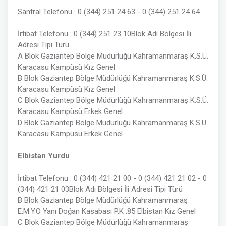
Santral Telefonu : 0 (344) 251 24 63 - 0 (344) 251 24 64
İrtibat Telefonu : 0 (344) 251 23 10Blok Adı Bölgesi İli
Adresi Tipi Türü
A Blok Gaziantep Bölge Müdürlüğü Kahramanmaraş K.S.Ü.
Karacasu Kampüsü Kız Genel
B Blok Gaziantep Bölge Müdürlüğü Kahramanmaraş K.S.Ü.
Karacasu Kampüsü Kız Genel
C Blok Gaziantep Bölge Müdürlüğü Kahramanmaraş K.S.Ü.
Karacasu Kampüsü Erkek Genel
D Blok Gaziantep Bölge Müdürlüğü Kahramanmaraş K.S.Ü.
Karacasu Kampüsü Erkek Genel
Elbistan Yurdu
İrtibat Telefonu : 0 (344) 421 21 00 - 0 (344) 421 21 02 - 0
(344) 421 21 03Blok Adı Bölgesi İli Adresi Tipi Türü
B Blok Gaziantep Bölge Müdürlüğü Kahramanmaraş
E.M.Y.O Yanı Doğan Kasabası P.K :85 Elbistan Kız Genel
C Blok Gaziantep Bölge Müdürlüğü Kahramanmaraş