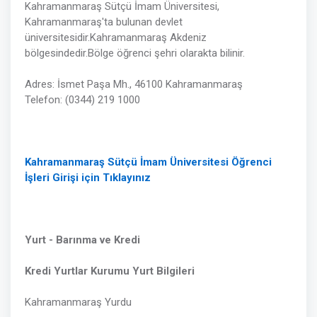
Kahramanmaraş Sütçü İmam Üniversitesi,
Kahramanmaraş'ta bulunan devlet
üniversitesidir.Kahramanmaraş Akdeniz
bölgesindedir.Bölge öğrenci şehri olarakta bilinir.
Adres: İsmet Paşa Mh., 46100 Kahramanmaraş
Telefon: (0344) 219 1000
Kahramanmaraş Sütçü İmam Üniversitesi Öğrenci
İşleri Girişi için Tıklayınız
Yurt - Barınma ve Kredi
Kredi Yurtlar Kurumu Yurt Bilgileri
Kahramanmaraş Yurdu