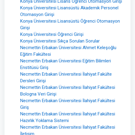
Konya Üniversitesi Lisans Öğrenci Otomasyon Girişi
Konya Üniversitesi Lisansüstü Akademik Personel
Otomasyon Girişi
Konya Üniversitesi Lisansüstü Öğrenci Otomasyon
Girişi
Konya Üniversitesi Öğrenci Girişi
Konya Üniversitesi Sıkça Sorulan Sorular
Necmettin Erbakan Üniversitesi Ahmet Keleşoğlu
Eğitim Fakültesi
Necmettin Erbakan Üniversitesi Eğitim Bilimleri
Enstitüsü Giriş
Necmettin Erbakan Üniversitesi İlahiyat Fakülte
Dersleri Girişi
Necmettin Erbakan Üniversitesi İlahiyat Fakültesi
Bologna Veri Girişi
Necmettin Erbakan Üniversitesi İlahiyat Fakültesi
Giriş
Necmettin Erbakan Üniversitesi İlahiyat Fakültesi
Hazırlık Yoklama Sistemi
Necmettin Erbakan Üniversitesi İlahiyat Fakültesi
İletişim