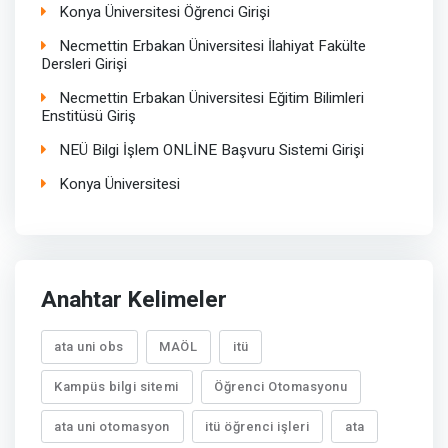
Konya Üniversitesi Öğrenci Girişi
Necmettin Erbakan Üniversitesi İlahiyat Fakülte
Dersleri Girişi
Necmettin Erbakan Üniversitesi Eğitim Bilimleri
Enstitüsü Giriş
NEÜ Bilgi İşlem ONLİNE Başvuru Sistemi Girişi
Konya Üniversitesi
Anahtar Kelimeler
ata uni obs
MAÖL
itü
Kampüs bilgi sitemi
Öğrenci Otomasyonu
ata uni otomasyon
itü öğrenci işleri
ata