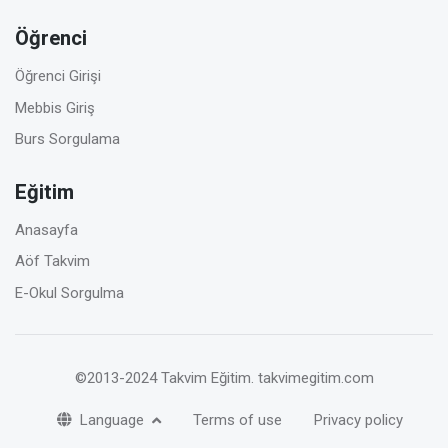
Öğrenci
Öğrenci Girişi
Mebbis Giriş
Burs Sorgulama
Eğitim
Anasayfa
Aöf Takvim
E-Okul Sorgulma
©2013-2024 Takvim Eğitim.
takvimegitim.com
Language
Terms of use
Privacy policy