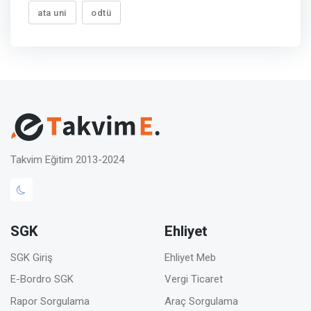
ata uni
odtü
Takvim Eğitim 2013-2024
SGK
Ehliyet
SGK Giriş
Ehliyet Meb
E-Bordro SGK
Vergi Ticaret
Rapor Sorgulama
Araç Sorgulama