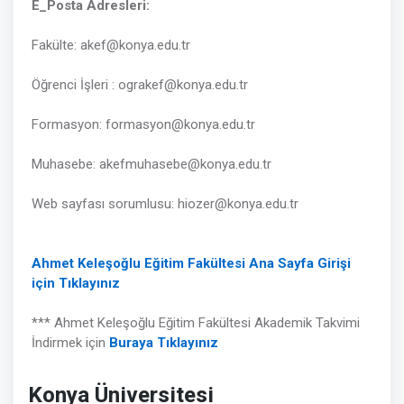
E_Posta Adresleri:
Fakülte: akef@konya.edu.tr
Öğrenci İşleri : ograkef@konya.edu.tr
Formasyon: formasyon@konya.edu.tr
Muhasebe: akefmuhasebe@konya.edu.tr
Web sayfası sorumlusu: hiozer@konya.edu.tr
Ahmet Keleşoğlu Eğitim Fakültesi Ana Sayfa Girişi
için Tıklayınız
*** Ahmet Keleşoğlu Eğitim Fakültesi Akademik Takvimi
İndirmek için
Buraya Tıklayınız
Konya Üniversitesi