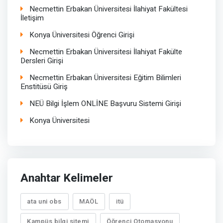
Necmettin Erbakan Üniversitesi İlahiyat Fakültesi
İletişim
Konya Üniversitesi Öğrenci Girişi
Necmettin Erbakan Üniversitesi İlahiyat Fakülte
Dersleri Girişi
Necmettin Erbakan Üniversitesi Eğitim Bilimleri
Enstitüsü Giriş
NEÜ Bilgi İşlem ONLİNE Başvuru Sistemi Girişi
Konya Üniversitesi
Anahtar Kelimeler
ata uni obs
MAÖL
itü
Kampüs bilgi sitemi
Öğrenci Otomasyonu