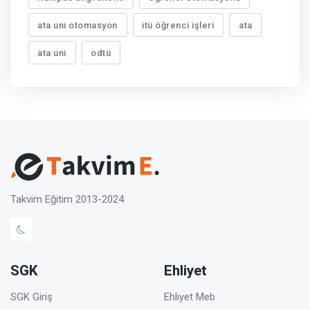
ata uni otomasyon
itü öğrenci işleri
ata
ata uni
odtü
Takvim Eğitim 2013-2024
SGK
Ehliyet
SGK Giriş
Ehliyet Meb