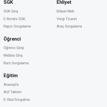
SGK
Ehliyet
SGK Giriş
Ehliyet Meb
E-Bordro SGK
Vergi Ticaret
Rapor Sorgulama
Araç Sorgulama
Öğrenci
Öğrenci Girişi
Mebbis Giriş
Burs Sorgulama
Eğitim
Anasayfa
Aöf Takvim
E-Okul Sorgulma