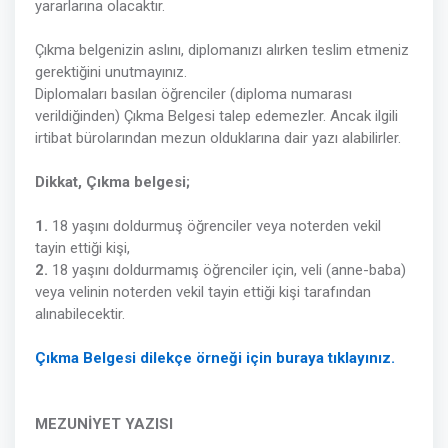
yararlarına olacaktır.
Çıkma belgenizin aslını, diplomanızı alırken teslim etmeniz
gerektiğini unutmayınız.
Diplomaları basılan öğrenciler (diploma numarası
verildiğinden) Çıkma Belgesi talep edemezler. Ancak ilgili
irtibat bürolarından mezun olduklarına dair yazı alabilirler.
Dikkat, Çıkma belgesi;
1.
18 yaşını doldurmuş öğrenciler veya noterden vekil
tayin ettiği kişi,
2.
18 yaşını doldurmamış öğrenciler için, veli (anne-baba)
veya velinin noterden vekil tayin ettiği kişi tarafından
alınabilecektir.
Çıkma Belgesi dilekçe örneği için buraya tıklayınız.
MEZUNİYET YAZISI