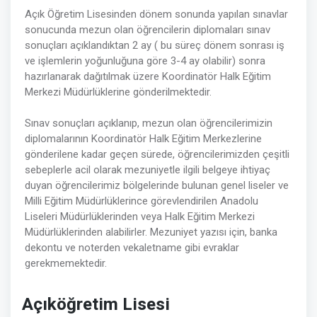
Açık Öğretim Lisesinden dönem sonunda yapılan sınavlar
sonucunda mezun olan öğrencilerin diplomaları sınav
sonuçları açıklandıktan 2 ay ( bu süreç dönem sonrası iş
ve işlemlerin yoğunluğuna göre 3-4 ay olabilir) sonra
hazırlanarak dağıtılmak üzere Koordinatör Halk Eğitim
Merkezi Müdürlüklerine gönderilmektedir.
Sınav sonuçları açıklanıp, mezun olan öğrencilerimizin
diplomalarının Koordinatör Halk Eğitim Merkezlerine
gönderilene kadar geçen sürede, öğrencilerimizden çeşitli
sebeplerle acil olarak mezuniyetle ilgili belgeye ihtiyaç
duyan öğrencilerimiz bölgelerinde bulunan genel liseler ve
Milli Eğitim Müdürlüklerince görevlendirilen Anadolu
Liseleri Müdürlüklerinden veya Halk Eğitim Merkezi
Müdürlüklerinden alabilirler. Mezuniyet yazısı için, banka
dekontu ve noterden vekaletname gibi evraklar
gerekmemektedir.
Açıköğretim Lisesi