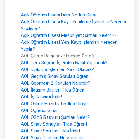
Açık Öğretim Lisesi Ders Notları Girişi
Açık Öğretim Lisesi Kayıt Yenileme İşlemleri Nereden
Yapılıyor?
Açık Öğretim Lisesi Mezuniyet Şartları Nelerdir?
Açık Öğretim Lisesi Yeni Kayıt İşlemleri Nereden
Yapılır?
AÖL Çıkma Belgesi ve Dilekçe Örneği
AÖL Ders Seçme İşlemleri Nasıl Yapılacak?
AÖL Diploma İşlemleri Nasıl Olacak?
AÖL Geçmiş Sınav Soruları Öğren!
AÖL Geometri 2 Konuları Nelerdir?
AÖL İletişim Bilgileri Tıkla Öğren
AÖL İş Takvimi İndir!
AÖL Online Hazırlık Testleri Girişi
AÖL Öğrenci Girisi
AÖL ÖSYS Başvuru Şartları Neler?
AÖL Sınav Sonuçları Tıkla Öğren!
AÖL Sınav Soruları Tıkla İndir!
AÖL Sınav Tarihleri Ne Zaman?