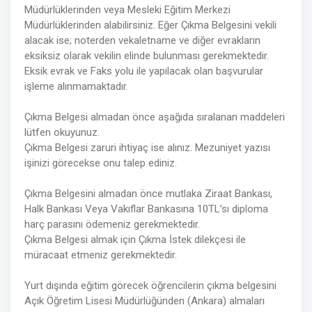
Müdürlüklerinden veya Mesleki Eğitim Merkezi
Müdürlüklerinden alabilirsiniz. Eğer Çıkma Belgesini vekili
alacak ise; noterden vekaletname ve diğer evrakların
eksiksiz olarak vekilin elinde bulunması gerekmektedir.
Eksik evrak ve Faks yolu ile yapılacak olan başvurular
işleme alınmamaktadır.
Çıkma Belgesi almadan önce aşağıda sıralanan maddeleri
lütfen okuyunuz.
Çıkma Belgesi zaruri ihtiyaç ise alınız. Mezuniyet yazısı
işinizi görecekse onu talep ediniz.
Çıkma Belgesini almadan önce mutlaka Ziraat Bankası,
Halk Bankası Veya Vakıflar Bankasına 10TL’sı diploma
harç parasını ödemeniz gerekmektedir.
Çıkma Belgesi almak için Çıkma İstek dilekçesi ile
müracaat etmeniz gerekmektedir.
Yurt dışında eğitim görecek öğrencilerin çıkma belgesini
Açık Öğretim Lisesi Müdürlüğünden (Ankara) almaları